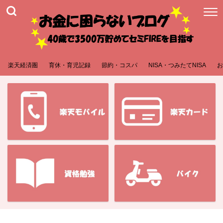
楽天経済圏
育休・育児記録
節約・コスパ
NISA・つみたてNISA
お