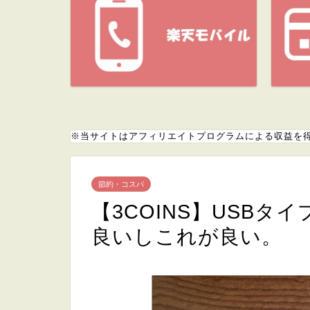
※当サイトはアフィリエイトプログラムによる収益を
節約・コスパ
【3COINS】USB
良いしこれが良い。