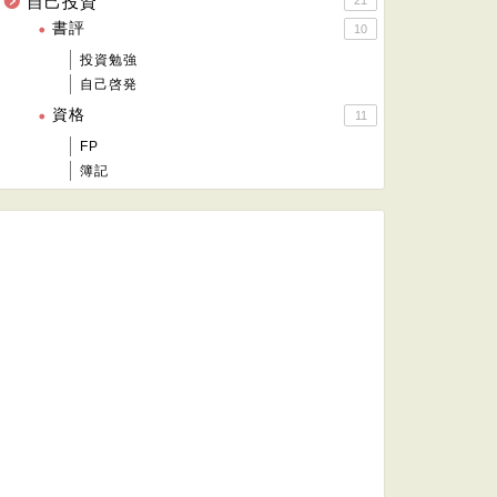
自己投資
21
書評
10
投資勉強
自己啓発
資格
11
FP
簿記