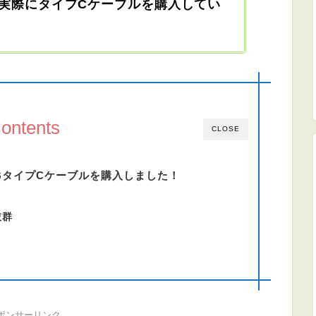
で実際にタイプCケーブルを購入してい
ontents
CLOSE
SBタイプCケーブルを購入しました！
抜群
ポンサーリンク