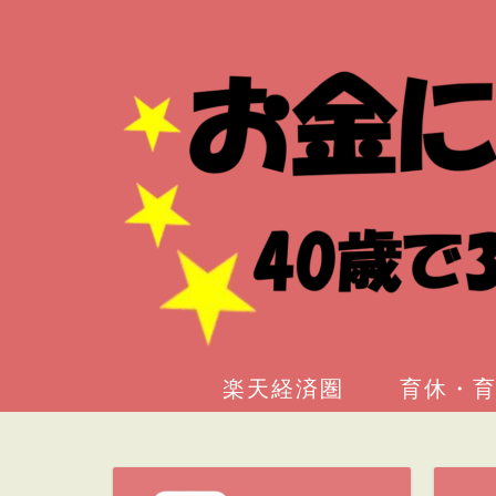
楽天経済圏
育休・