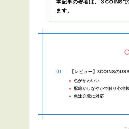
本記事の著者は、３COINS
ます。
C
【レビュー】3COINSのU
色がかわいい
配線がしなやかで触り心地
急速充電に対応
ス