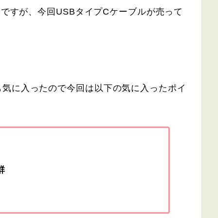
Sですが、今回USBタイプCケーブルが売って
！
も気に入ったので今回は以下の気に入ったポイ
群