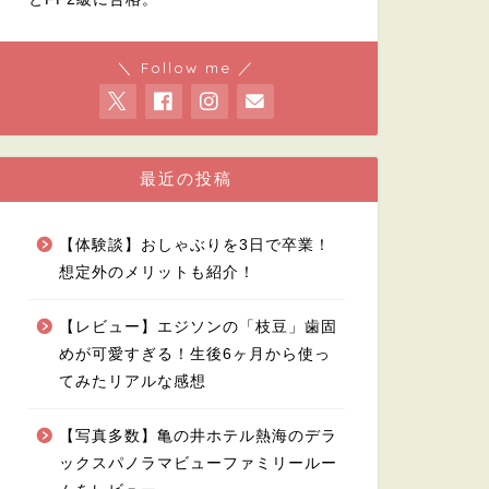
＼ Follow me ／
最近の投稿
【体験談】おしゃぶりを3日で卒業！
想定外のメリットも紹介！
【レビュー】エジソンの「枝豆」歯固
めが可愛すぎる！生後6ヶ月から使っ
てみたリアルな感想
【写真多数】亀の井ホテル熱海のデラ
ックスパノラマビューファミリールー