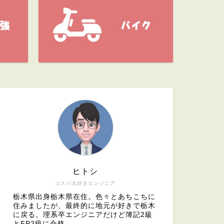
ヒトシ
コスパ大好きエンジニア
栃木県出身栃木県在住。色々とあちこちに
住みましたが、最終的に地元が好きで栃木
に戻る。理系卒エンジニアだけど簿記2級
とFP2級に合格。