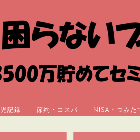
育児記録
節約・コスパ
NISA・つみたて