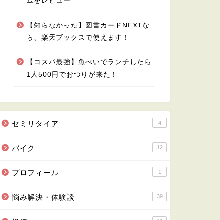
ムをレビュー
【知らなかった】図書カードNEXTな
ら、楽天ブックスで使えます！
【コスパ最強】魚べいでランチしたら
1人500円でおつりが来た！
セミリタイア
4
バイク
12
プロフィール
1
悩み解決・体験談
39