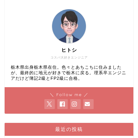
ヒトシ
コスパ大好きエンジニア
栃木県出身栃木県在住。色々とあちこちに住みました
が、最終的に地元が好きで栃木に戻る。理系卒エンジニ
アだけど簿記2級とFP2級に合格。
＼ Follow me ／
最近の投稿