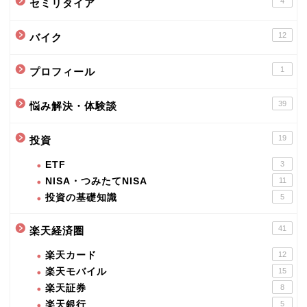
4
セミリタイア
12
バイク
1
プロフィール
39
悩み解決・体験談
19
投資
ETF
3
NISA・つみたてNISA
11
投資の基礎知識
5
41
楽天経済圏
楽天カード
12
楽天モバイル
15
楽天証券
8
楽天銀行
5