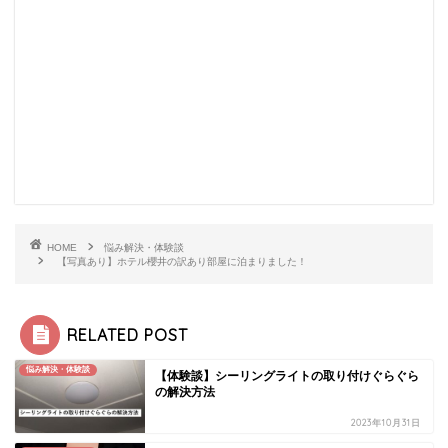
HOME
悩み解決・体験談
【写真あり】ホテル櫻井の訳あり部屋に泊まりました！
RELATED POST
悩み解決・体験談
【体験談】シーリングライトの取り付けぐらぐら
の解決方法
2023年10月31日