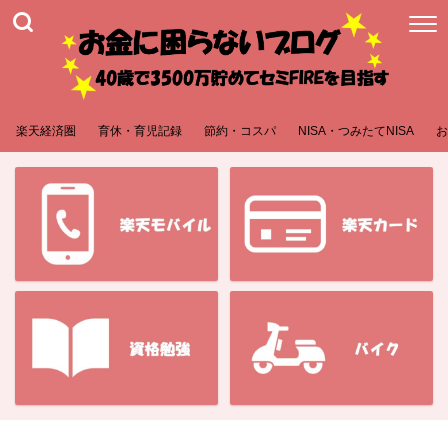
楽天経済圏
育休・育児記録
節約・コスパ
NISA・つみたてNISA
お