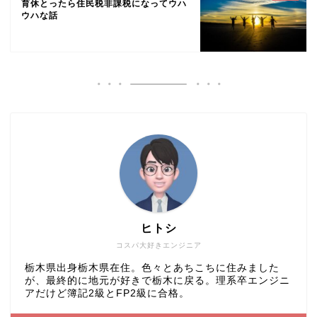
育休とったら住民税非課税になってウハ
ウハな話
ヒトシ
コスパ大好きエンジニア
栃木県出身栃木県在住。色々とあちこちに住みました
が、最終的に地元が好きで栃木に戻る。理系卒エンジニ
アだけど簿記2級とFP2級に合格。