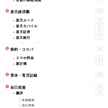
投資の基礎知識
41
楽天経済圏
楽天カード
12
楽天モバイル
15
楽天証券
8
楽天銀行
5
53
節約・コスパ
スマホ料金
3
家計簿
1
26
育休・育児記録
21
自己投資
書評
10
投資勉強
自己啓発