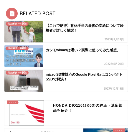
RELATED POST
悩み解決・体験談
【これで納得】育休手当の最後の支給について経
験者が詳しく解説！
2023年9月28日
悩み解決・体験談
カシモwimaxは遅い？実際に使ってみた感想。
2022年6月20日
悩み解決・体験談
micro SD非対応のGoogle Pixel 6aはコンパクト
SSDで解決！
2023年12月18日
HONDA DIO110(JK03)の純正・適応部
品を紹介！