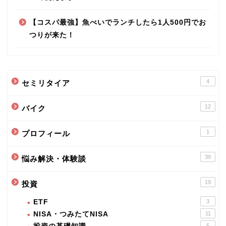
【コスパ最強】魚べいでランチしたら1人500円でお
つりが来た！
4
セミリタイア
12
バイク
1
プロフィール
39
悩み解決・体験談
19
投資
ETF
3
NISA・つみたてNISA
11
5