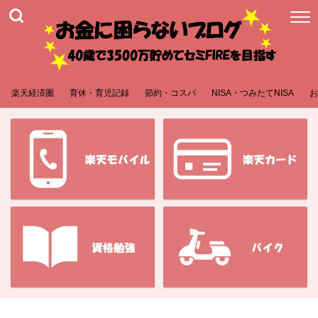
楽天経済圏
育休・育児記録
節約・コスパ
NISA・つみたてNISA
お